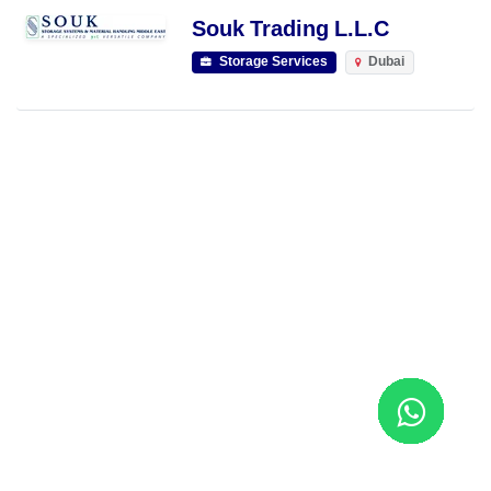
Souk Trading L.L.C
Storage Services
Dubai