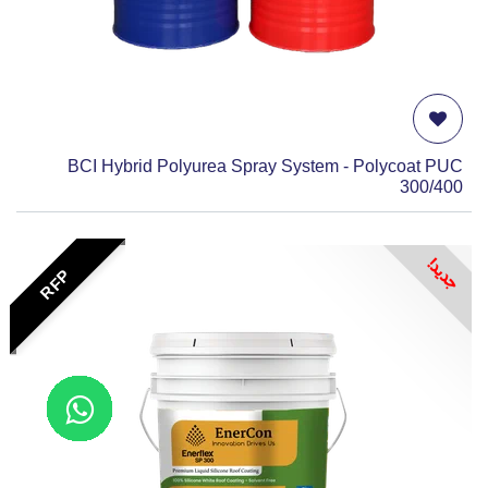
BCI Hybrid Polyurea Spray System - Polycoat PUC
300/400
جديد!
RFP