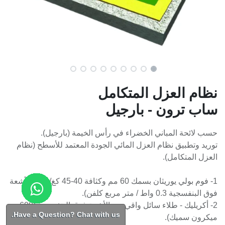
نظام العزل المتكامل
ساب ترون - بارجيل
حسب لائحة المباني الخضراء في رأس الخيمة (بارجيل).
توريد وتطبيق نظام العزل المائي الجودة المعتمد للأسطح (نظام
العزل المتكامل).
1- فوم بولي يوريثان بسمك 60 مم وكثافة 40-45 كغ/ م ³. (الأشعة
فوق البنفسجية 0.3 واط / متر مربع كلفن).
2- أكريليك - طلاء سائل واقي من الأشعة فوق البنفسجية (600
Have a Question? Chat with us.
ميكرون سميك).