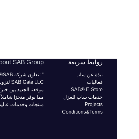
روابط سريعة
bout SAB Group
نبذة عن ساب
" 
فعاليات
ate LLC
SAB® E-Store
موقعنا الجديد بين خبرت
خدمات ساب للعزل
مما يوفر متجرًا شاملا
Projects
منتجات وخدمات عالية
Conditions&Terms