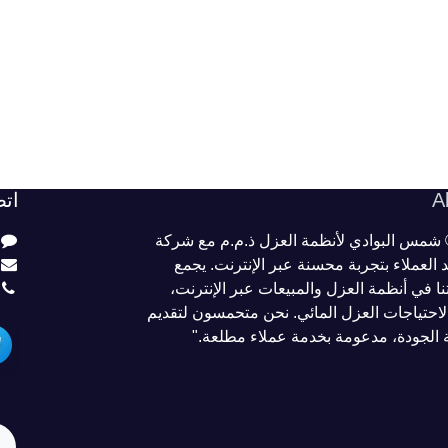
A
ات
تتعاون شركة SAB® شمس البوادي لأنظمة العزل ذ.م.م مع شركة
SAB G لتزويد العملاء بتجربة محسنة عبر الإنترنت. يجمع
نا في أنظمة العزل والمبيعات عبر الإنترنت،
ً لاحتياجات العزل المائي. نحن متحمسون لتقديم
 الجودة، مدعومة بخدمة عملاء مطلعة."