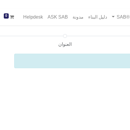
0
SA
دليل البناء
مدونة
ASK SAB
Helpdesk
العنوان