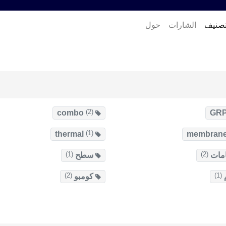
تصنيف
الشارات
حول
(2)
combo
(1)
thermal
(1)
(2)
مات
سطح
(2)
(1)
كومبو