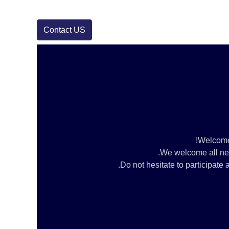
Contact US
Welcome 
We welcome all new 
Do not hesitate to participat