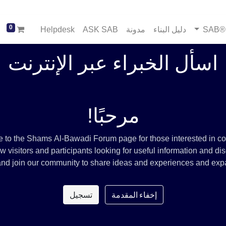
0
SA
دليل البناء
مدونة
ASK SAB
Helpdesk
اسأل الخبراء عبر الإنترنت
مرحبًا!
to the Shams Al-Bawadi Forum page for those interested in con
visitors and participants looking for useful information and disc
e and join our community to share ideas and experiences and exp
إخفاء المقدمة
تسجيل