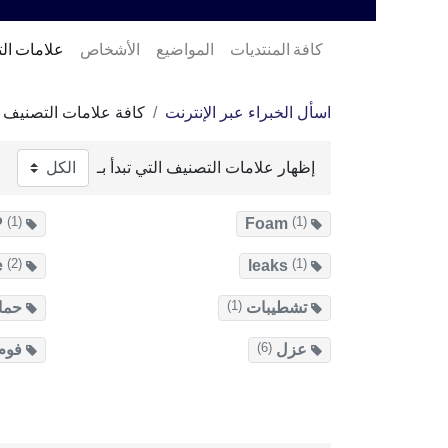
كافة المنتديات
المواضيع
الأشخاص
علامات ال
اسأل الخبراء عبر الإنترنت
كافة علامات التصنيف
إظهار علامات التصنيف التي تبدأ بـ
(1)
(1)
GRP
Foam
(2)
(1)
membrane
leaks
(1)
تشطيبات
حما
(6)
عزل
فوم