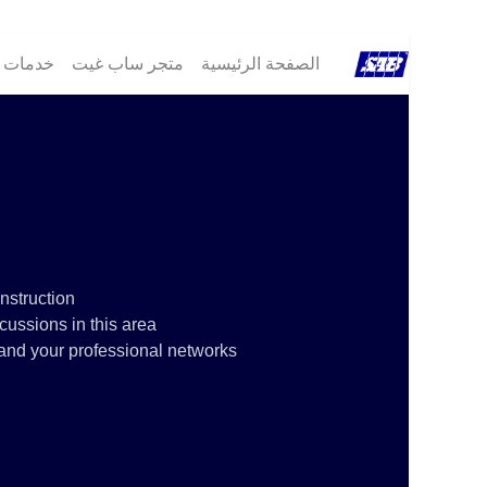
الصفحة الرئيسية
متجر ساب غيت
خدمات ®B
struction!
ussions in this area.
and your professional networks.