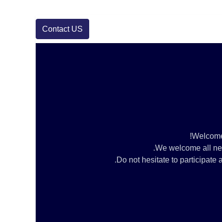
Contact US
Welcome 
We welcome all new 
Do not hesitate to participat