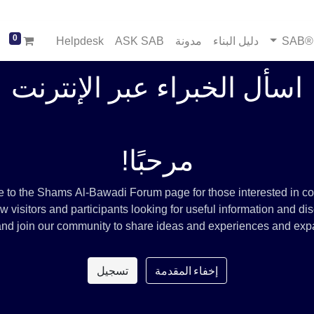
0
SA
دليل البناء
مدونة
ASK SAB
Helpdesk
اسأل الخبراء عبر الإنترنت
مرحبًا!
to the Shams Al-Bawadi Forum page for those interested in con
visitors and participants looking for useful information and disc
e and join our community to share ideas and experiences and exp
إخفاء المقدمة
تسجيل