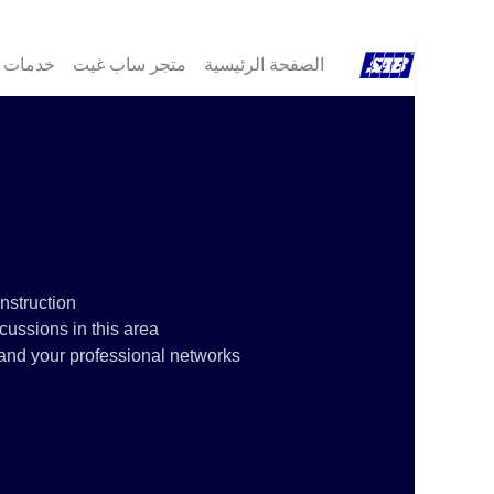
الصفحة الرئيسية
متجر ساب غيت
خدمات ®B
struction!
ussions in this area.
and your professional networks.