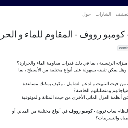
تصنيف
الشارات
حول
كومبو رووف - المقاوم للماء و الحرا
com
يزاته الرئيسية ، بما في ذلك قدرات مقاومة الماء والحرارة؟
وهل يمكن تثبيته بسهولة على أنواع مختلفة من الأسطح ، بما
يك من حيث التثبيت والدعم الشامل ، وكيف يمكنك مساعدة
حتياجاتهم ومتطلباتهم الخاصة؟
 أنظمة العزل المائي الأخرى من حيث المتانة والموثوقية
لنظام
ساب ترون - كومبو رووف
في أنواع مختلفة من المباني أو
مياه والتسريبات؟