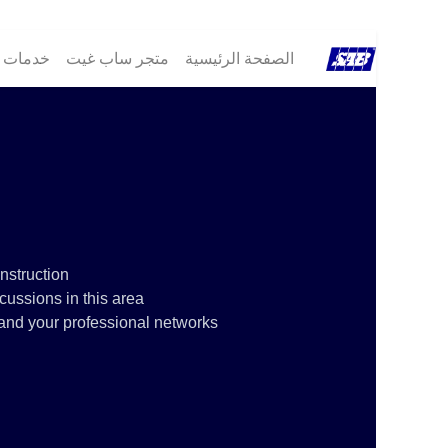
الصفحة الرئيسية
متجر ساب غيت
خدمات ®B
struction!
ussions in this area.
and your professional networks.