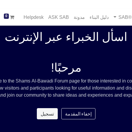
0
SA
دليل البناء
مدونة
ASK SAB
Helpdesk
اسأل الخبراء عبر الإنترنت
مرحبًا!
to the Shams Al-Bawadi Forum page for those interested in con
visitors and participants looking for useful information and disc
e and join our community to share ideas and experiences and exp
إخفاء المقدمة
تسجيل