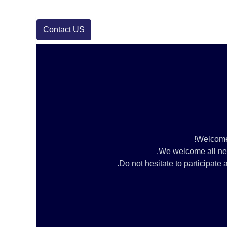
Contact US
Welcome 
We welcome all new 
Do not hesitate to participat