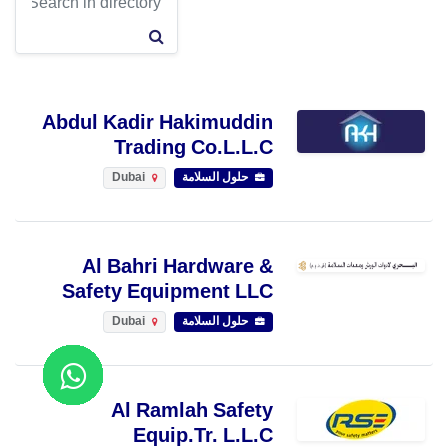
Abdul Kadir Hakimuddin
Trading Co.L.L.C
حلول السلامة
Dubai
Al Bahri Hardware &
Safety Equipment LLC
حلول السلامة
Dubai
Al Ramlah Safety
Equip.Tr. L.L.C