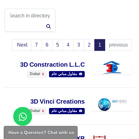
Next
7
6
5
4
3
2
1
previous
3D Constraction L.L.C
مقاول مباني عام
Dubai
3D Vinci Creations
مقاول مباني عام
Dubai
Have a Question? Chat with us.
3D printDXB