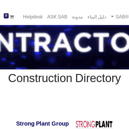
0
SA
دليل البناء
مدونة
ASK SAB
Helpdesk
Construction Directory
Strong Plant Group