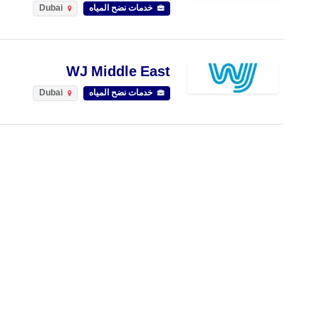
خدمات نضح المياه
Dubai
WJ Middle East
خدمات نضح المياه
Dubai