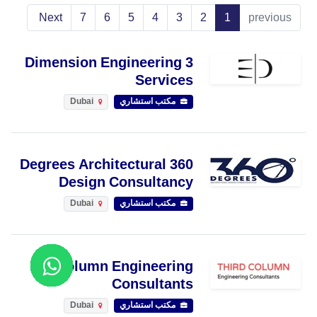
Next
7
6
5
4
3
2
1
previous
3 Dimension Engineering
Services
مكتب استشاري
Dubai
360 Degrees Architectural
Design Consultancy
مكتب استشاري
Dubai
3rd Column Engineering
Consultants
مكتب استشاري
Dubai