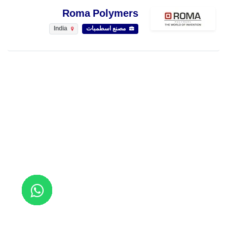
Roma Polymers
مصنع اسطمبات
India