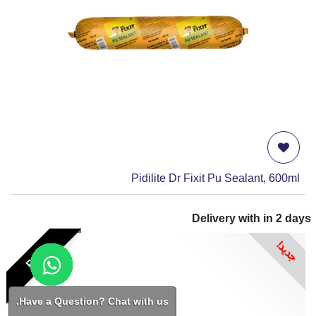
Pidilite Dr Fixit Pu Sealant, 600ml
Delivery with in
2
days
جديد!
RFP
Have a Question? Chat with us.