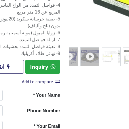
المربع عن 16 متر مربع
بدون (ثلج وألياف)
6- زوايا الميول (مونة أسمنتية رملية).
7- ازالة فواصل التمدد.
8- تعبئة فواصل التمدد بحشوات اسفنجية و (ماستيك من البولي يوريثان).
9- نهائي طلاء أكريليك
Inquiry
اش
Add to compare
*
Your Name
Phone Number
*
Your Email