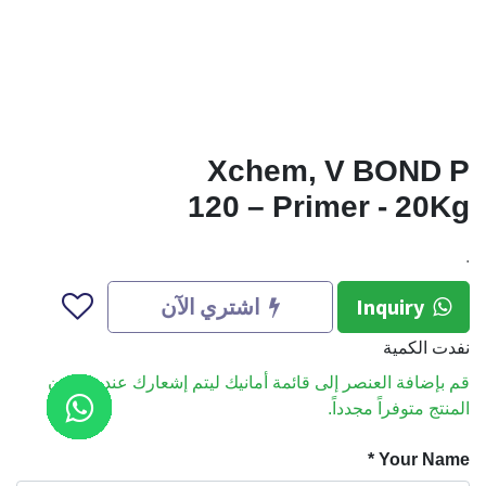
Xchem, V BOND P
120 – Primer - 20Kg
.
Inquiry
اشتري الآن
نفدت الكمية
قم بإضافة العنصر إلى قائمة أمانيك ليتم إشعارك عندما يكون
المنتج متوفراً مجدداً.
*
Your Name