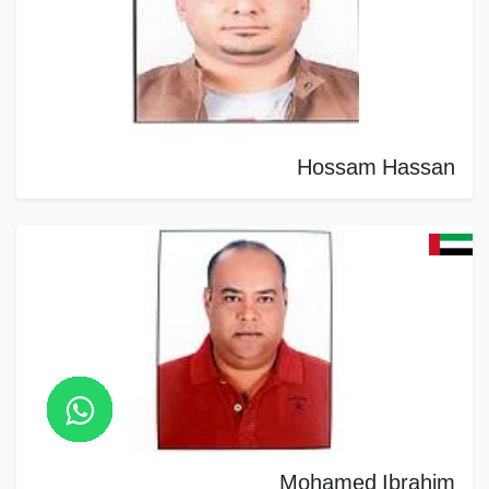
Hossam Hassan
Mohamed Ibrahim