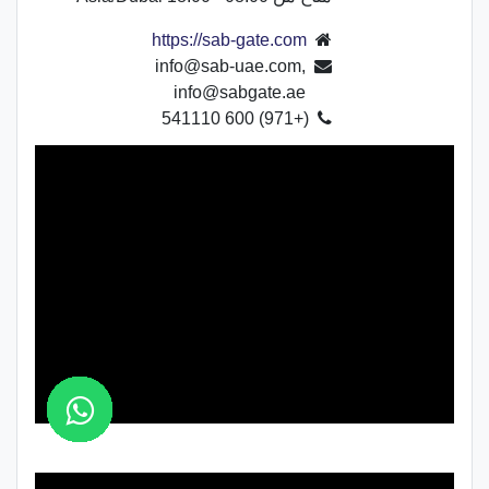
https://sab-gate.com
info@sab-uae.com,
info@sabgate.ae
(+971) 600 541110