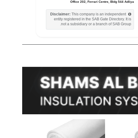
Office 202, Ferrari Centre, Bldg 544 Adliya
Disclaimer:
This company is an independent
entity registered in the SAB Gate Directory. It is
not a subsidiary or a branch of SAB Group.