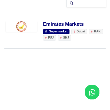
Emirates Markets
Supermarket
Dubai
RAK
FUJ
SHJ