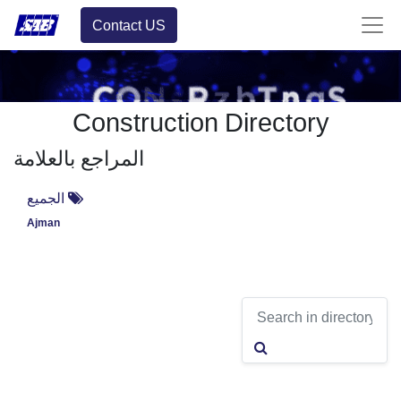
Contact US
Construction Directory
المراجع بالعلامة
الجميع
Ajman