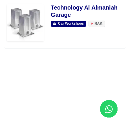
Technology Al Almaniah
Garage
Car Workshops
RAK